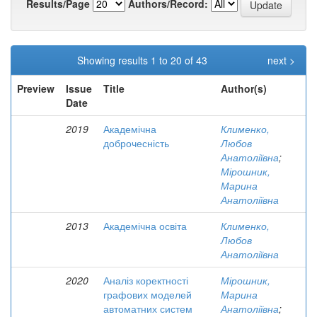
Results/Page
Authors/Record:
Showing results 1 to 20 of 43
next >
Preview
Issue
Title
Author(s)
Date
2019
Академічна
Клименко,
доброчесність
Любов
Анатоліївна
;
Мірошник,
Марина
Анатоліївна
2013
Академічна освіта
Клименко,
Любов
Анатоліївна
2020
Аналіз коректності
Мірошник,
графових моделей
Марина
автоматних систем
Анатоліївна
;