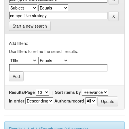
Start a new search
Add filters:
Use filters to refine the search results.
Results/Page
|
Sort items by
In order
Authors/record
Results 1-1 of 1 (Search time: 0.0 seconds).