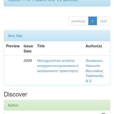
previous
1
next
Item hits:
Preview
Issue
Title
Author(s)
Date
2009
Методологічні аспекти
Якименко,
конкурентоспроможності
Наталія
залізничного транспорту
Василівна
;
Yаkimenko,
N.V.
Discover
Author