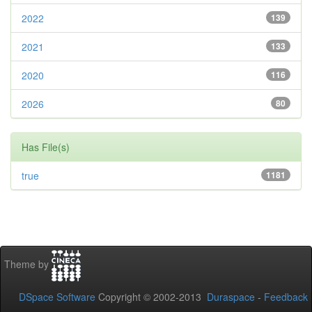
2022
139
2021
133
2020
116
2026
80
Has File(s)
true
1181
Theme by
DSpace Software
Copyright © 2002-2013
Duraspace
-
Feedback