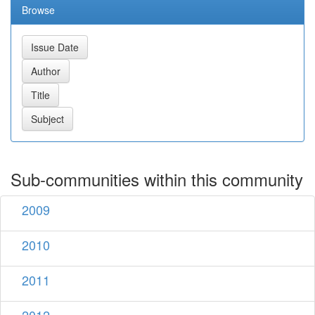
Browse
Sub-communities within this community
2009
2010
2011