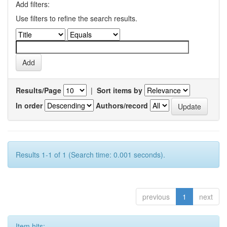
Add filters:
Use filters to refine the search results.
Results/Page
|
Sort items by
In order
Authors/record
Results 1-1 of 1 (Search time: 0.001 seconds).
previous
1
next
Item hits: