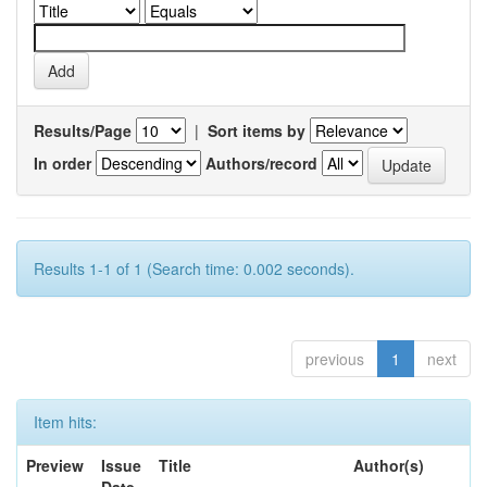
Results/Page
|
Sort items by
In order
Authors/record
Results 1-1 of 1 (Search time: 0.002 seconds).
previous
1
next
Item hits:
Preview
Issue
Title
Author(s)