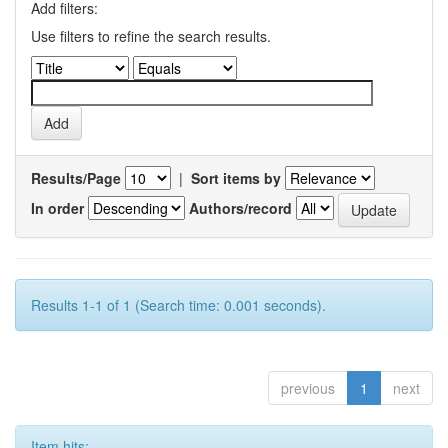
Add filters:
Use filters to refine the search results.
Results/Page
|
Sort items by
In order
Authors/record
Results 1-1 of 1 (Search time: 0.001 seconds).
previous
1
next
Item hits: