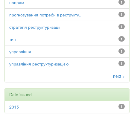
напрям
1
прогнозування потреби в реструкту...
1
стратегія реструктуризації
1
тип
1
управління
1
управління реструктуризацією
1
next >
Date issued
2015
1