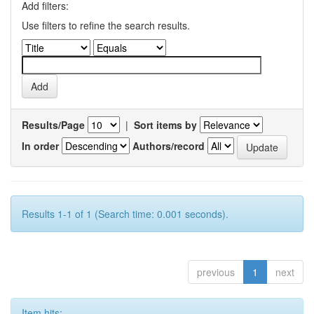
Add filters:
Use filters to refine the search results.
Results/Page
|
Sort items by
In order
Authors/record
Results 1-1 of 1 (Search time: 0.001 seconds).
previous
1
next
Item hits: