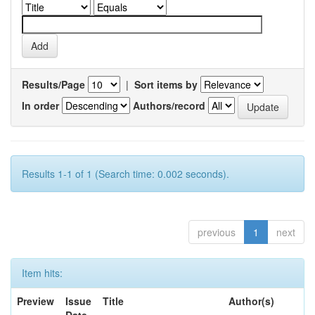
Results/Page
|
Sort items by
In order
Authors/record
Results 1-1 of 1 (Search time: 0.002 seconds).
previous
1
next
Item hits:
Preview
Issue
Title
Author(s)