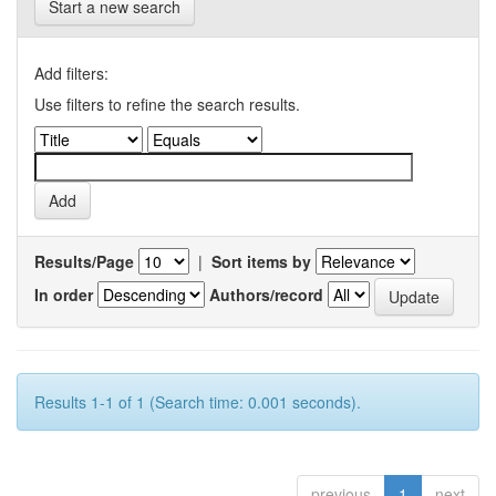
Start a new search
Add filters:
Use filters to refine the search results.
Results/Page
|
Sort items by
In order
Authors/record
Results 1-1 of 1 (Search time: 0.001 seconds).
previous
1
next