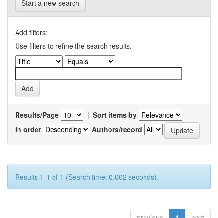
Start a new search
Add filters:
Use filters to refine the search results.
Results/Page
|
Sort items by
In order
Authors/record
Results 1-1 of 1 (Search time: 0.002 seconds).
previous
1
next