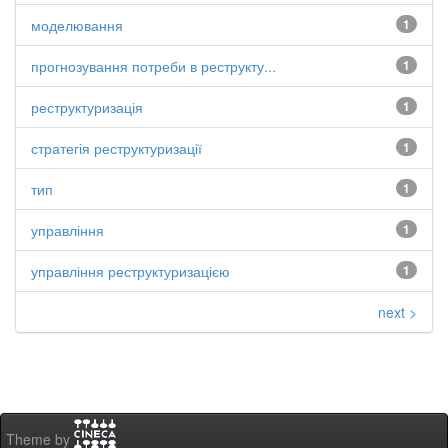
моделювання
1
прогнозування потреби в реструкту...
1
реструктуризація
1
стратегія реструктуризації
1
тип
1
управління
1
управління реструктуризацією
1
next >
Theme by