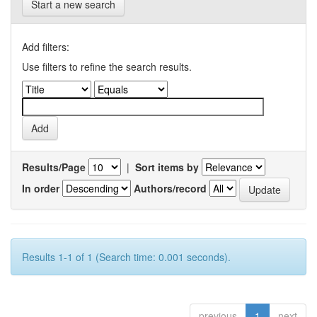
Start a new search
Add filters:
Use filters to refine the search results.
Results/Page
|
Sort items by
In order
Authors/record
Results 1-1 of 1 (Search time: 0.001 seconds).
previous
1
next