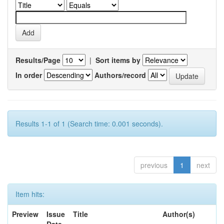
Results/Page
|
Sort items by
In order
Authors/record
Results 1-1 of 1 (Search time: 0.001 seconds).
previous
1
next
Item hits:
Preview
Issue
Title
Author(s)