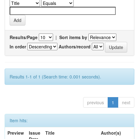
Results/Page
|
Sort items by
In order
Authors/record
Results 1-1 of 1 (Search time: 0.001 seconds).
previous
1
next
Item hits:
Preview
Issue
Title
Author(s)