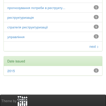
прогнозування потреби в реструкту...
1
реструктуризація
1
стратегія реструктуризації
1
управління
1
next >
Date issued
2015
1
Theme by