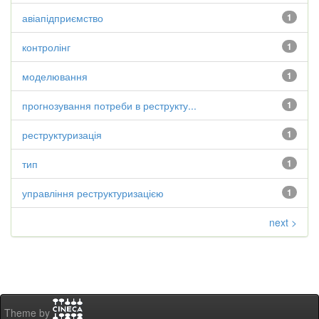
авіапідприємство
1
контролінг
1
моделювання
1
прогнозування потреби в реструкту...
1
реструктуризація
1
тип
1
управління реструктуризацією
1
next >
Theme by