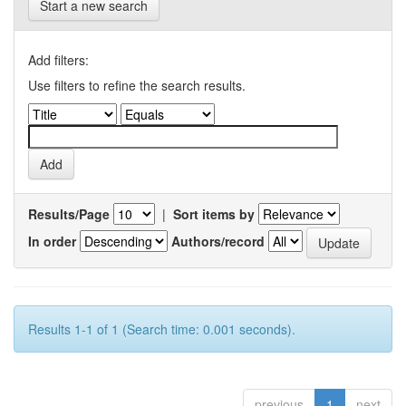
Start a new search
Add filters:
Use filters to refine the search results.
Results/Page
|
Sort items by
In order
Authors/record
Results 1-1 of 1 (Search time: 0.001 seconds).
previous
1
next