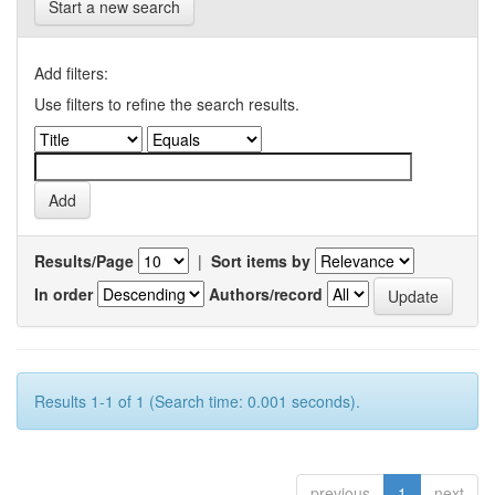
Start a new search
Add filters:
Use filters to refine the search results.
Results/Page
|
Sort items by
In order
Authors/record
Results 1-1 of 1 (Search time: 0.001 seconds).
previous
1
next