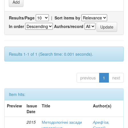
Results/Page
|
Sort items by
In order
Authors/record
Results 1-1 of 1 (Search time: 0.001 seconds).
previous
1
next
Item hits:
Preview
Issue
Title
Author(s)
Date
2015
Методологічні засади
Ареф'єв,
управління
Сергій