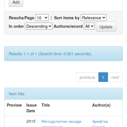
Results/Page
|
Sort items by
In order
Authors/record
Results 1-1 of 1 (Search time: 0.001 seconds).
previous
1
next
Item hits:
Preview
Issue
Title
Author(s)
Date
2015
Методологічні засади
Ареф'єв,
управління
Сергій