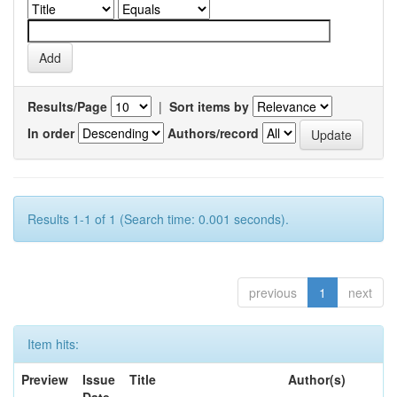
Results/Page
|
Sort items by
In order
Authors/record
Results 1-1 of 1 (Search time: 0.001 seconds).
previous
1
next
Item hits:
Preview
Issue
Title
Author(s)