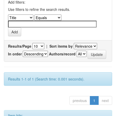
Add filters:
Use filters to refine the search results.
Results/Page
|
Sort items by
In order
Authors/record
Results 1-1 of 1 (Search time: 0.001 seconds).
previous
1
next
Item hits: