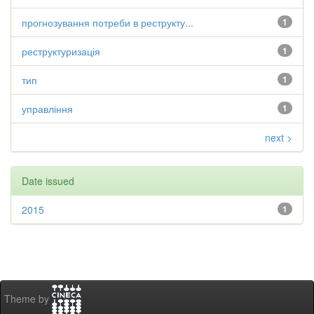
прогнозування потреби в реструкту...
1
реструктуризація
1
тип
1
управління
1
next >
Date issued
2015
1
Theme by