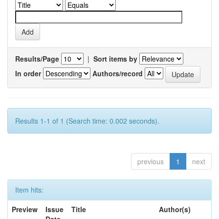
Results/Page
|
Sort items by
In order
Authors/record
Results 1-1 of 1 (Search time: 0.002 seconds).
previous
1
next
Item hits:
Preview
Issue
Title
Author(s)