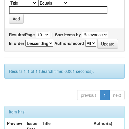
Results/Page
|
Sort items by
In order
Authors/record
Results 1-1 of 1 (Search time: 0.001 seconds).
previous
1
next
Item hits:
Preview
Issue
Title
Author(s)