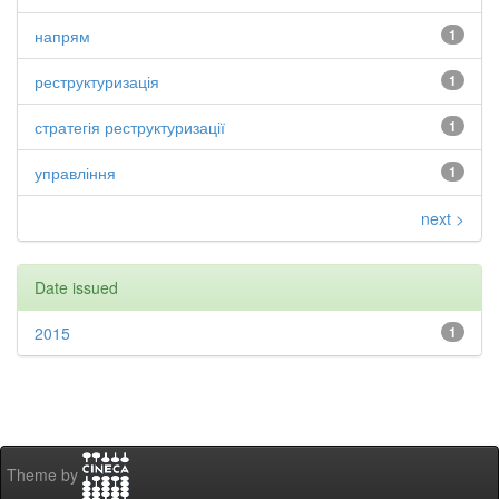
напрям
1
реструктуризація
1
стратегія реструктуризації
1
управління
1
next >
Date issued
2015
1
Theme by