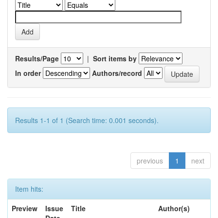
Results/Page
|
Sort items by
In order
Authors/record
Results 1-1 of 1 (Search time: 0.001 seconds).
previous
1
next
Item hits:
Preview
Issue
Title
Author(s)