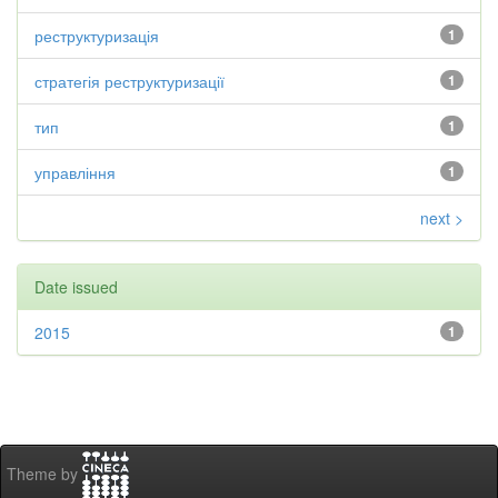
реструктуризація
1
стратегія реструктуризації
1
тип
1
управління
1
next >
Date issued
2015
1
Theme by