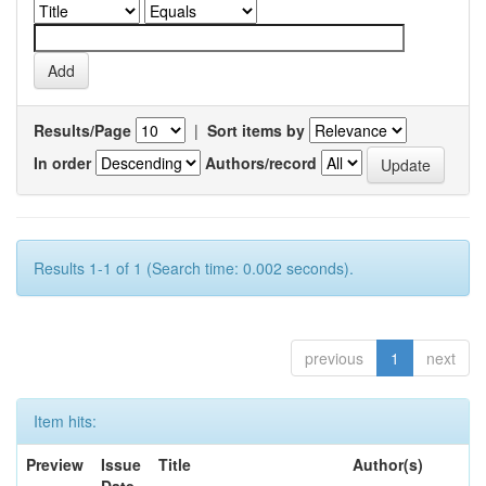
Results/Page
|
Sort items by
In order
Authors/record
Results 1-1 of 1 (Search time: 0.002 seconds).
previous
1
next
Item hits:
Preview
Issue
Title
Author(s)