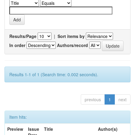
Results/Page
|
Sort items by
In order
Authors/record
Results 1-1 of 1 (Search time: 0.002 seconds).
previous
1
next
Item hits:
Preview
Issue
Title
Author(s)