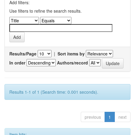
Add filters:
Use filters to refine the search results.
Results/Page
|
Sort items by
In order
Authors/record
Results 1-1 of 1 (Search time: 0.001 seconds).
previous
1
next
Item hits: