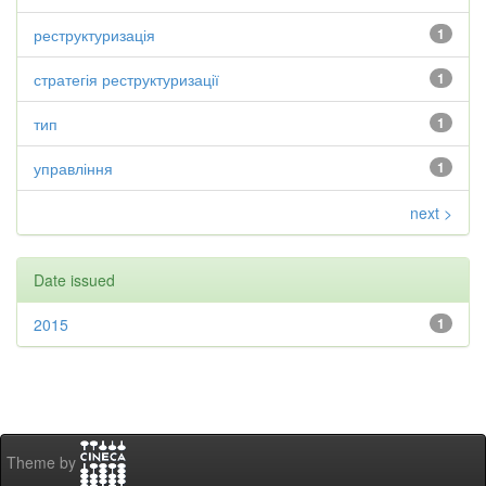
реструктуризація
1
стратегія реструктуризації
1
тип
1
управління
1
next >
Date issued
2015
1
Theme by