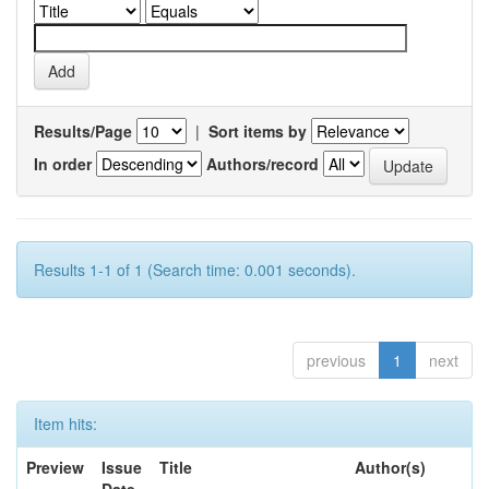
Results/Page
|
Sort items by
In order
Authors/record
Results 1-1 of 1 (Search time: 0.001 seconds).
previous
1
next
Item hits:
Preview
Issue
Title
Author(s)