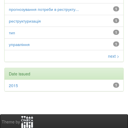
прогнозування потреби в реструкту...
1
реструктуризація
1
тип
1
управління
1
next >
Date issued
2015
1
Theme by