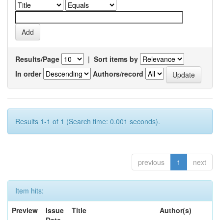
Results/Page
|
Sort items by
In order
Authors/record
Results 1-1 of 1 (Search time: 0.001 seconds).
previous
1
next
Item hits:
Preview
Issue
Title
Author(s)