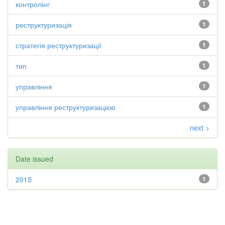
контролінг
1
реструктуризація
1
стратегія реструктуризації
1
тип
1
управління
1
управління реструктуризацією
1
next >
Date issued
2015
1