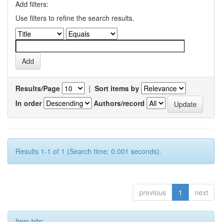
Add filters:
Use filters to refine the search results.
Results/Page
|
Sort items by
In order
Authors/record
Results 1-1 of 1 (Search time: 0.001 seconds).
previous
1
next
Item hits: