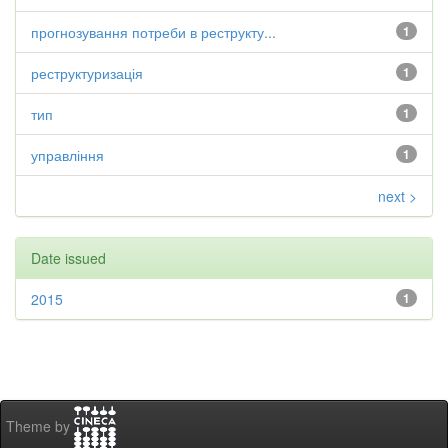
прогнозування потреби в реструкту...
1
реструктуризація
1
тип
1
управління
1
next >
Date issued
2015
1
Theme by