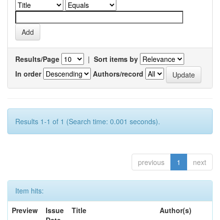
Results/Page
|
Sort items by
In order
Authors/record
Results 1-1 of 1 (Search time: 0.001 seconds).
previous
1
next
Item hits:
Preview
Issue
Title
Author(s)