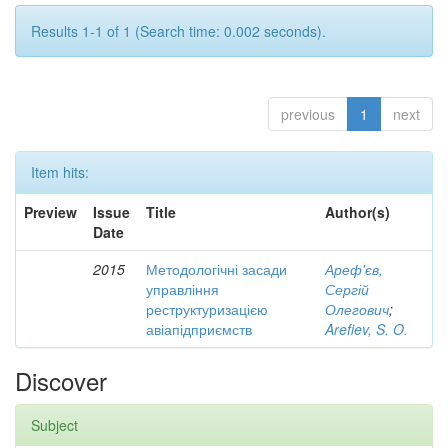
Results 1-1 of 1 (Search time: 0.002 seconds).
previous
1
next
Item hits:
Preview
Issue
Title
Author(s)
Date
2015
Методологічні засади
Ареф'єв,
управління
Сергій
реструктуризацією
Олегович
;
авіапідприємств
Arefiev, S. O.
Discover
Subject