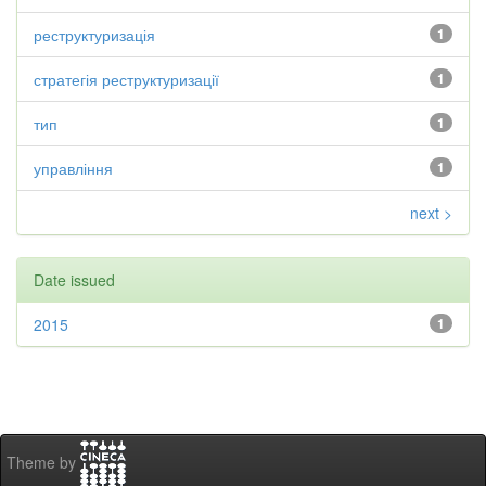
реструктуризація
1
стратегія реструктуризації
1
тип
1
управління
1
next >
Date issued
2015
1
Theme by