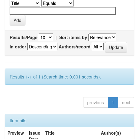
Results/Page
|
Sort items by
In order
Authors/record
Results 1-1 of 1 (Search time: 0.001 seconds).
previous
1
next
Item hits:
Preview
Issue
Title
Author(s)