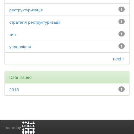
реструктуризація
1
стратегія реструктуризації
1
тип
1
управління
1
next >
Date issued
2015
1
Theme by