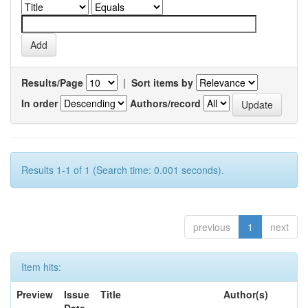
Results/Page
|
Sort items by
In order
Authors/record
Results 1-1 of 1 (Search time: 0.001 seconds).
previous
1
next
Item hits:
Preview
Issue
Title
Author(s)