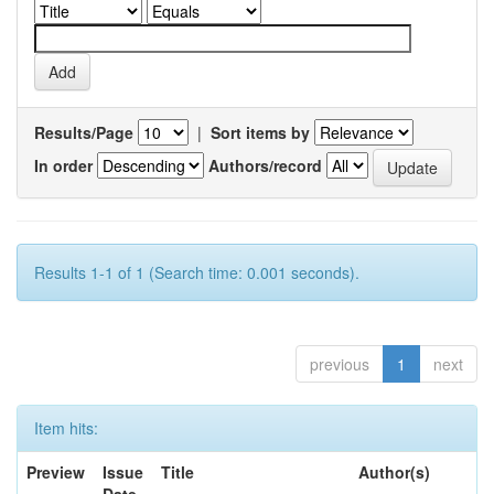
Results/Page
|
Sort items by
In order
Authors/record
Results 1-1 of 1 (Search time: 0.001 seconds).
previous
1
next
Item hits:
Preview
Issue
Title
Author(s)