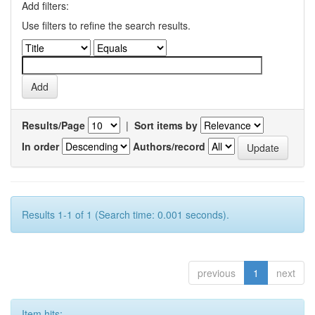
Add filters:
Use filters to refine the search results.
Results/Page
|
Sort items by
In order
Authors/record
Results 1-1 of 1 (Search time: 0.001 seconds).
previous
1
next
Item hits: