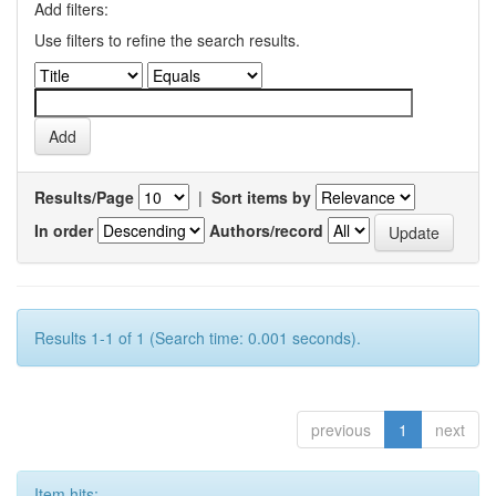
Add filters:
Use filters to refine the search results.
Results/Page
|
Sort items by
In order
Authors/record
Results 1-1 of 1 (Search time: 0.001 seconds).
previous
1
next
Item hits: