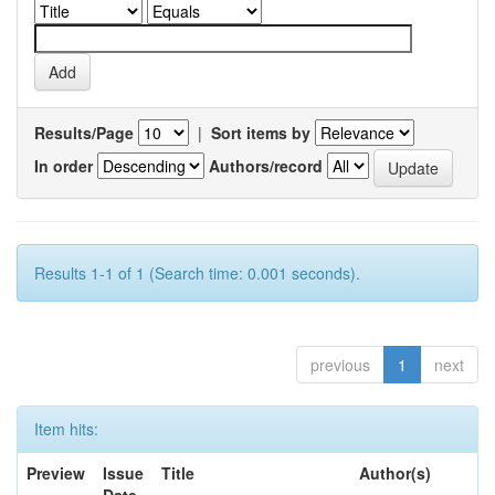
Results/Page
|
Sort items by
In order
Authors/record
Results 1-1 of 1 (Search time: 0.001 seconds).
previous
1
next
Item hits:
Preview
Issue
Title
Author(s)