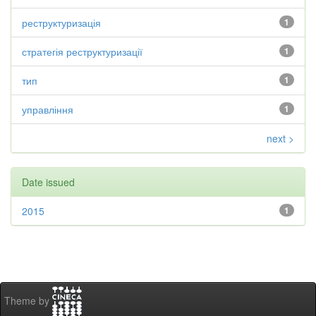
реструктуризація
1
стратегія реструктуризації
1
тип
1
управління
1
next >
Date issued
2015
1
Theme by