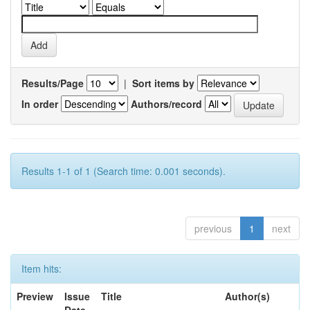
Results/Page
|
Sort items by
In order
Authors/record
Results 1-1 of 1 (Search time: 0.001 seconds).
previous
1
next
Item hits:
Preview
Issue
Title
Author(s)