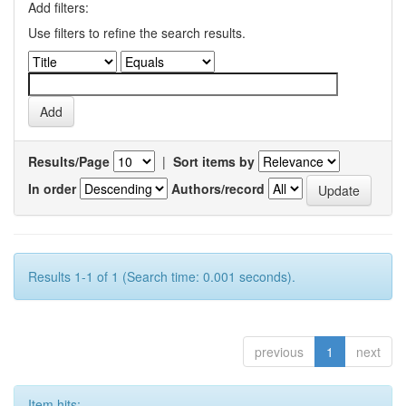
Add filters:
Use filters to refine the search results.
Results/Page
|
Sort items by
In order
Authors/record
Results 1-1 of 1 (Search time: 0.001 seconds).
previous
1
next
Item hits: