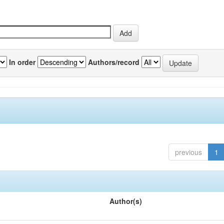
In order
Authors/record
previous
1
Author(s)