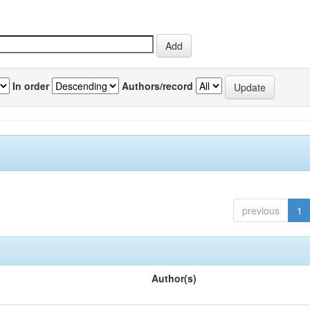
In order
Authors/record
previous
1
Author(s)