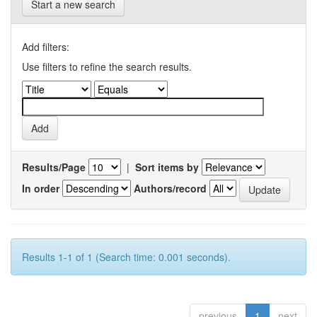
Start a new search
Add filters:
Use filters to refine the search results.
Results/Page
|
Sort items by
In order
Authors/record
Results 1-1 of 1 (Search time: 0.001 seconds).
previous
1
next