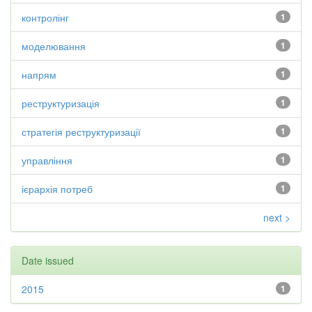
контролінг
1
моделювання
1
напрям
1
реструктуризація
1
стратегія реструктуризації
1
управління
1
ієрархія потреб
1
next >
Date issued
2015
1