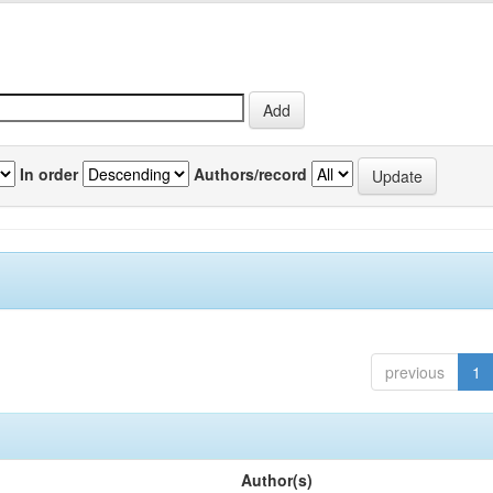
In order
Authors/record
previous
1
Author(s)