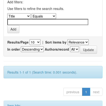
Add filters:
Use filters to refine the search results.
Results/Page
|
Sort items by
In order
Authors/record
Results 1-1 of 1 (Search time: 0.001 seconds).
previous
1
next
Item hits: