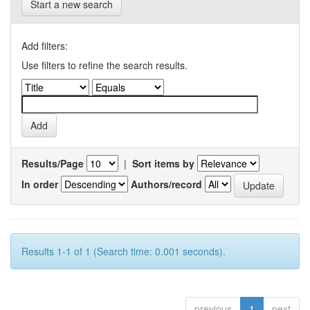
Start a new search
Add filters:
Use filters to refine the search results.
Results/Page
|
Sort items by
In order
Authors/record
Results 1-1 of 1 (Search time: 0.001 seconds).
previous
1
next