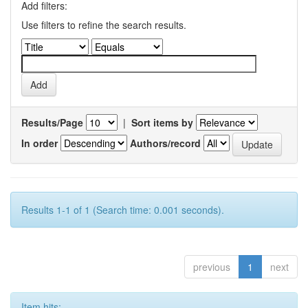
Add filters:
Use filters to refine the search results.
Results/Page
|
Sort items by
In order
Authors/record
Results 1-1 of 1 (Search time: 0.001 seconds).
previous
1
next
Item hits: