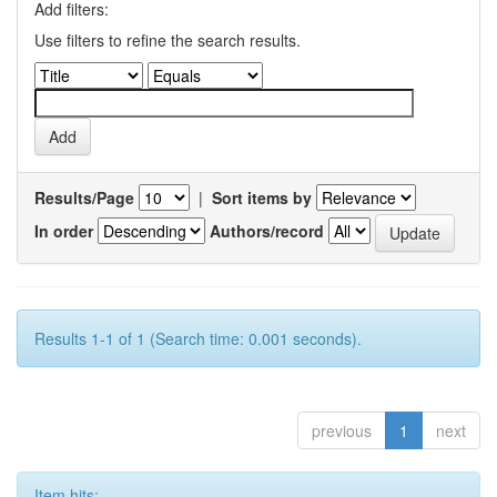
Add filters:
Use filters to refine the search results.
Results/Page
|
Sort items by
In order
Authors/record
Results 1-1 of 1 (Search time: 0.001 seconds).
previous
1
next
Item hits: