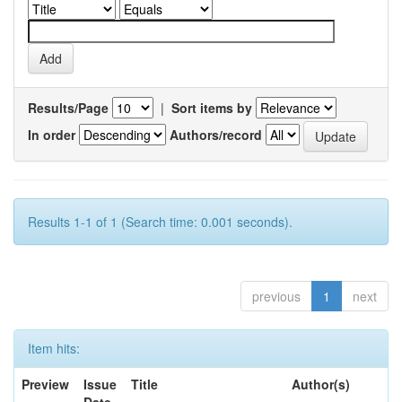
Results/Page
|
Sort items by
In order
Authors/record
Results 1-1 of 1 (Search time: 0.001 seconds).
previous
1
next
Item hits:
Preview
Issue
Title
Author(s)