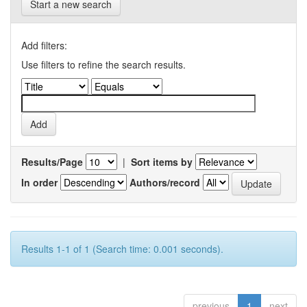
Start a new search
Add filters:
Use filters to refine the search results.
Results/Page
|
Sort items by
In order
Authors/record
Results 1-1 of 1 (Search time: 0.001 seconds).
previous
1
next