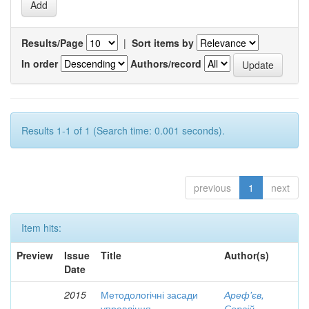
Results/Page
|
Sort items by
In order
Authors/record
Results 1-1 of 1 (Search time: 0.001 seconds).
previous
1
next
Item hits:
Preview
Issue
Title
Author(s)
Date
2015
Методологічні засади
Ареф'єв,
управління
Сергій